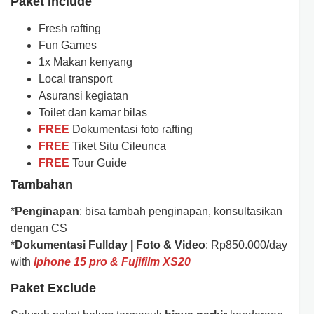
Paket Include
Fresh rafting
Fun Games
1x Makan kenyang
Local transport
Asuransi kegiatan
Toilet dan kamar bilas
FREE
Dokumentasi foto rafting
FREE
Tiket Situ Cileunca
FREE
Tour Guide
Tambahan
*
Penginapan
: bisa tambah penginapan, konsultasikan
dengan CS
*
Dokumentasi Fullday | Foto & Video
: Rp850.000/day
with
Iphone 15 pro & Fujifilm XS20
Paket Exclude