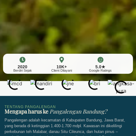
2020
10K+
5.0★
Berdiri Sejak
Client Dilayani
Google Ratings
TENTANG PANGALENGAN
Mengapa harus ke
Pangalengan Bandung?
Pangalengan adalah kecamatan di Kabupaten Bandung, Jawa Barat,
yang berada di ketinggian 1.400-1.700 mdpl. Kawasan ini dikelilingi
perkebunan teh Malabar, danau Situ Cileunca, dan hutan pinus –