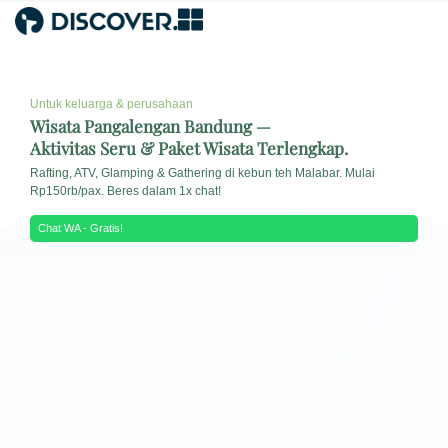
Untuk keluarga & perusahaan
Wisata Pangalengan Bandung —
Aktivitas Seru & Paket Wisata Terlengkap.
Rafting, ATV, Glamping & Gathering di kebun teh Malabar. Mulai
Rp150rb/pax. Beres dalam 1x chat!
Chat WA - Gratis!